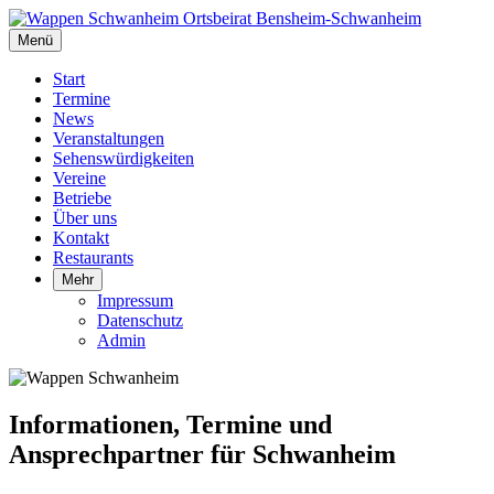
Ortsbeirat Bensheim-Schwanheim
Menü
Start
Termine
News
Veranstaltungen
Sehenswürdigkeiten
Vereine
Betriebe
Über uns
Kontakt
Restaurants
Mehr
Impressum
Datenschutz
Admin
Informationen, Termine und
Ansprechpartner für Schwanheim